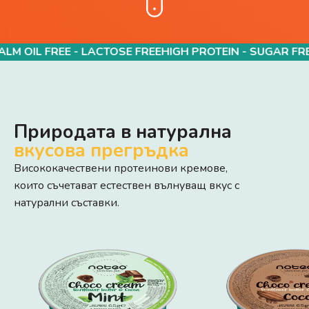
 OIL FREE - LACTOSE FREE
HIGH PROTEIN - SUGAR FREE -
Природата в натурална
вкусова прегръдка
Висококачествени протеинови кремове,
които съчетават естествен вълнуващ вкус с
натурални съставки.