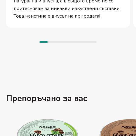
натурална и вкусна, а в същото време не се
притеснявам за никакви изкуствени съставки.
Това наистина е вкусът на природата!
Препоръчано за вас