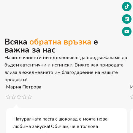
Всяка
обратна връзка
е
важна за нас
Нашите клиенти ни вдъхновяват да продължаваме да
бъдем автентични и истински. Вижте как природата
влиза в ежедневието им благодарение на нашите
продукти!
Мария Петрова
И
Натуралната паста с шоколад е моята нова
любима закуска! Обичам, че е толкова