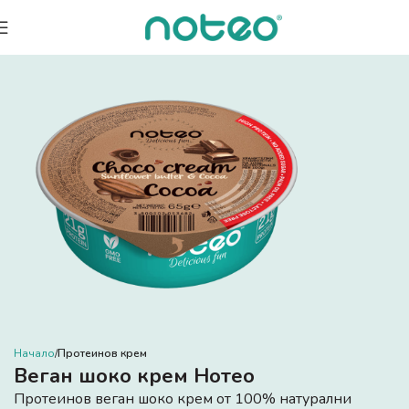
Начало
Протеинов крем
Веган шоко крем Нотео
Протеинов веган шоко крем от 100% натурални